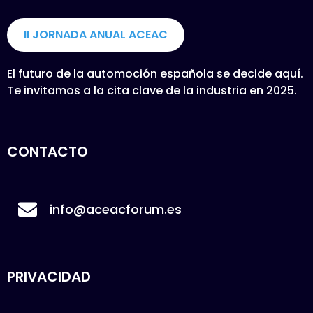
II JORNADA ANUAL ACEAC
El futuro de la automoción española se decide aquí.
Te invitamos a la cita clave de la industria en 2025.
CONTACTO
info@aceacforum.es
PRIVACIDAD