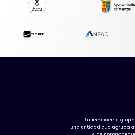
La Asociación grup
una entidad que agrupa a 
y los componentes