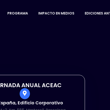
PROGRAMA
IMPACTO EN MEDIOS
EDICIONES AN
JORNADA ANUAL ACEAC
España, Edificio Corporativo