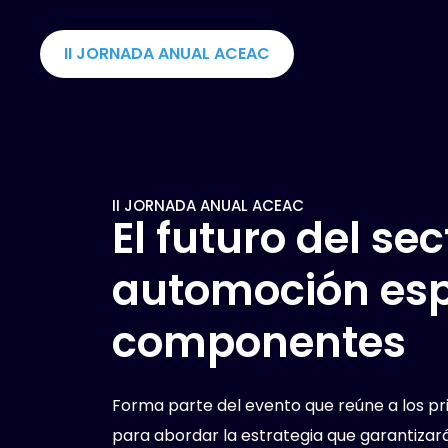
II JORNADA ANUAL ACEAC
II JORNADA ANUAL ACEAC
El futuro del sec
automoción esp
componentes
Forma parte del evento que reúne a los pr
para abordar la estrategia que garantizará