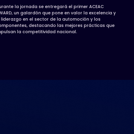
urante la jornada se entregará el primer ACEAC
WARD, un galardón que pone en valor la excelencia y
l liderazgo en el sector de la automoción y los
omponentes, destacando las mejores prácticas que
mpulsan la competitividad nacional.