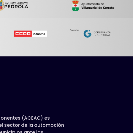
ponentes (ACEAC) es
el sector de la automoción
unicipios ante las