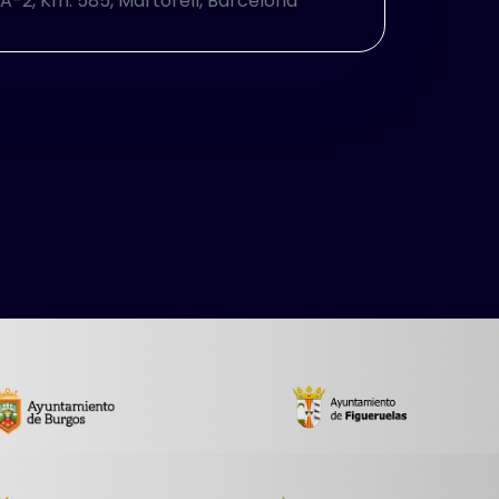
A-2, Km. 585, Martorell, Barcelona