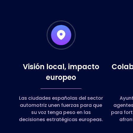
Visión local, impacto
Colab
europeo
Las ciudades españolas del sector
Ayun
automotriz unen fuerzas para que
agentes
su voz tenga peso en las
para fort
decisiones estratégicas europeas.
afront