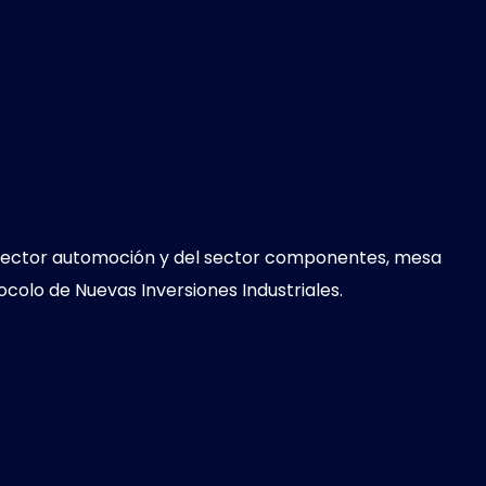
l sector automoción y del sector componentes, mesa
olo de Nuevas Inversiones Industriales.