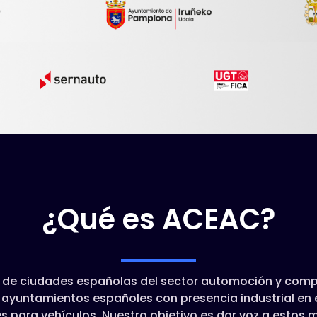
¿Qué es ACEAC?
o de ciudades españolas del sector automoción y com
ayuntamientos españoles con presencia industrial en 
 para vehículos. Nuestro objetivo es dar voz a estos m