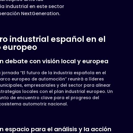
 industrial en este sector
uperación NextGeneration.
uro industrial español en el
 europeo
n debate con visión local y europea
a jornada “El futuro de la industria española en el
arco europeo de automoción” reunirá a líderes
unicipales, empresariales y del sector para alinear
strategias locales con el plan industrial europeo. Un
unto de encuentro clave para el progreso del
cosistema automotriz nacional.
n espacio para el análisis y la acción