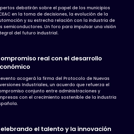
xpertos debatirán sobre el papel de los municipios
CEAC en la toma de decisiones, la evolución de la
utomoción y su estrecha relación con la industria de
os semiconductores. Un foro para impulsar una visión
tegral del futuro industrial.
ompromiso real con el desarrollo
conómico
l evento acogerá la firma del Protocolo de Nuevas
nversiones Industriales, un acuerdo que refuerza el
ompromiso conjunto entre administraciones y
mpresas con el crecimiento sostenible de la industria
spañola.
elebrando el talento y la innovación