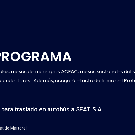
 PROGRAMA
onales, mesas de municipios ACEAC, mesas sectoriales de
nductores. Además, acogerá el acto de firma del Protoc
 para traslado en autobús a SEAT S.A.
at de Martorell