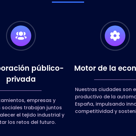
oración público-
Motor de la eco
privada
Nuestras ciudades son e
productivo de la autom
tamientos, empresas y
España, impulsando inn
 sociales trabajan juntos
competitividad y sosteni
alecer el tejido industrial y
ar los retos del futuro.